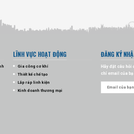
LĨNH VỰC HOẠT ĐỘNG
ĐĂNG KÝ NHẬ
nh
Gia công cơ khí
Hãy đặt câu hỏi 
chỉ email của bạ
Thiết kế chế tạo
Lắp ráp linh kiện
Kinh doanh thương mại