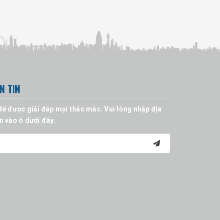
N TIN
để được giải đáp mọi thắc mắc. Vui lòng nhập địa
n vào ô dưới đây.