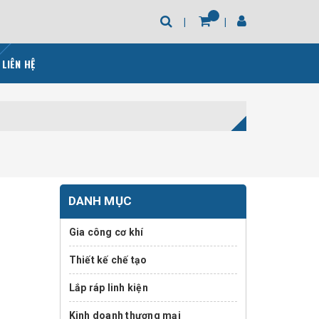
LIÊN HỆ
DANH MỤC
Gia công cơ khí
Thiết kế chế tạo
Lắp ráp linh kiện
Kinh doanh thương mại