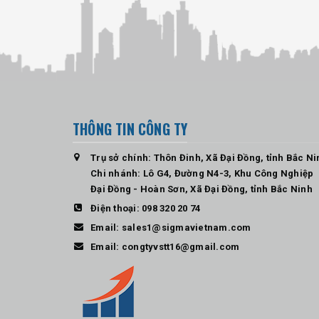
THÔNG TIN CÔNG TY
Trụ sở chính: Thôn Đinh, Xã Đại Đồng, tỉnh Bắc Ni
Chi nhánh: Lô G4, Đường N4-3, Khu Công Nghiệp
Đại Đồng - Hoàn Sơn, Xã Đại Đồng, tỉnh Bắc Ninh
Điện thoại:
098 320 20 74
Email:
sales1@sigmavietnam.com
Email:
congtyvstt16@gmail.com