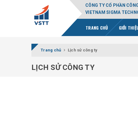
CÔNG TY CỔ PHẦN CÔNG
VIETNAM SIGMA TECHNO
TRANG CHỦ
GIỚI THI
Trang chủ
Lịch sử công ty
LỊCH SỬ CÔNG TY