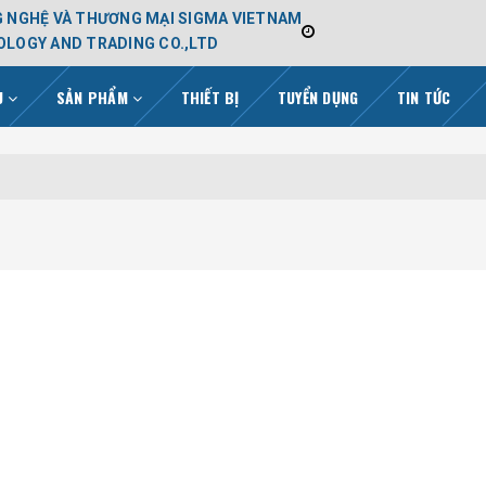
 NGHỆ VÀ THƯƠNG MẠI SIGMA VIETNAM
LOGY AND TRADING CO.,LTD
ỆU
SẢN PHẨM
THIẾT BỊ
TUYỂN DỤNG
TIN TỨC