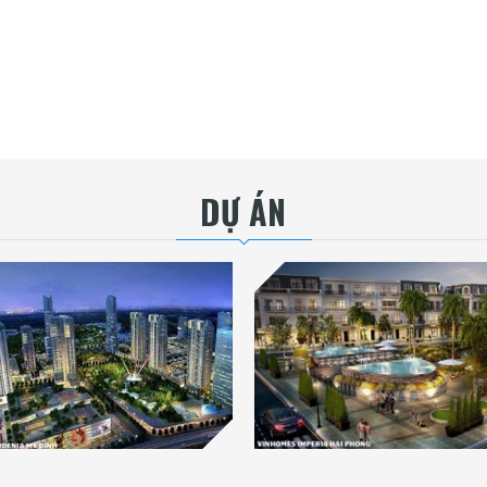
DỰ ÁN